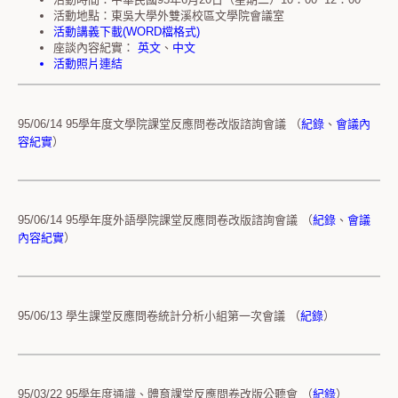
活動地點：東吳大學外雙溪校區文學院會議室
活動講義下載(WORD檔格式)
座談內容紀實：
英文
、
中文
活動照片連結
95/06/14 95學年度文學院課堂反應問卷改版諮詢會議 （
紀錄
、
會議內
容紀實
）
95/06/14 95學年度外語學院課堂反應問卷改版諮詢會議 （
紀錄
、
會議
內容紀實
）
95/06/13 學生課堂反應問卷統計分析小組第一次會議 （
紀錄
）
95/03/22 95學年度通識、體育課堂反應問卷改版公聽會 （
紀錄
）