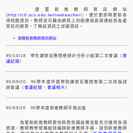
建置新進教師資訊網站
(
http://ctl.scu.edu.tw/newteacher/
)
，便於更即時更新各
項校園資訊。教師並可藉由網頁上的超連結直接連結到各處
室目的網頁，了解該資訊之詳細資訊。
瀏覽新進教師資訊網站
95/10/18 學生課堂反應問卷統計分析小組第二次會議（
會
議紀錄
）
95/09/20 95學年度外語學院課堂反應問卷第二次改版諮
詢會議（
會議紀錄
、
會議相片
）
95/09/20 95學年度新進教師手冊出版
為幫助新進教師更快熟悉校園設備並能充分運用各項
資源，教師教學發展組特編撰新進教師手冊，提供新進教師