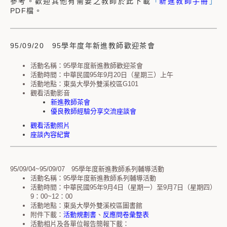
參考。歡迎其他有需要之教師於此下載
「
新進教師手冊
」
PDF檔。
95/09/20 95學年度年新進教師歡迎茶會
活動名稱：95學年度新進教師歡迎茶會
活動時間：中華民國95年9月20日（星期三）上午
活動地點：東吳大學外雙溪校區G101
觀看活動影音
新進教師茶會
優良教師經驗分享交流座談會
觀看活動照片
座談內容紀實
95/09/04~95/09/07 95學年度新進教師系列輔導活動
活動名稱：95學年度新進教師系列輔導活動
活動時間：中華民國95年9月4日（星期一）至9月7日（星期四）
9：00~12：00
活動地點：東吳大學外雙溪校區圖書館
附件下載：
活動規劃書
、
反應問卷彙整表
活動相片及各單位報告簡報下載：