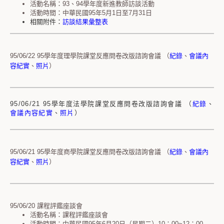
活動名稱：93、94學年度新進教師訪談活動
活動時間：中華民國95年5月1日至7月31日
相關附件：
訪談結果彙整表
95/06/22 95學年度理學院課堂反應問卷改版諮詢會議 （
紀錄
、
會議內
容紀實
、
照片
）
95/06/21 95學年度法學院課堂反應問卷改版諮詢會議 （
紀錄
、
會議內容紀實
、
照片
）
95/06/21 95學年度商學院課堂反應問卷改版諮詢會議 （
紀錄
、
會議內
容紀實
、
照片
）
95/06/20 課程評鑑座談會
活動名稱：課程評鑑座談會
活動時間：中華民國95年6月20日（星期二）10：00~12：00