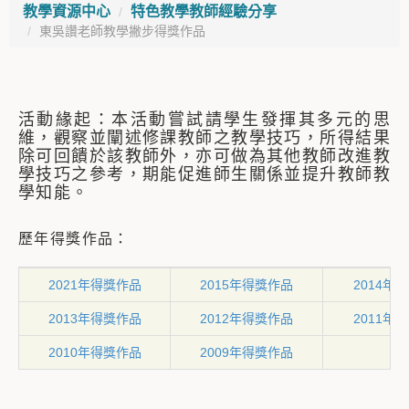
教學資源中心
特色教學教師經驗分享
東吳讚老師教學撇步得獎作品
活動緣起：本活動嘗試請學生發揮其多元的思
維，觀察並闡述修課教師之教學技巧，所得結果
除可回饋於該教師外，亦可做為其他教師改進教
學技巧之參考，期能促進師生關係並提升教師教
學知能。
歷年得獎作品：
2021年得獎作品
2015年得獎作品
2014年
2013年得獎作品
2012年得獎作品
2011年
2010年得獎作品
2009年得獎作品