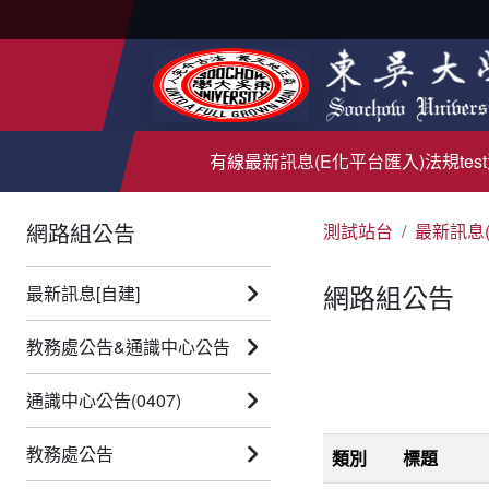
有線
最新訊息(E化平台匯入)
法規test
網路組公告
測試站台
最新訊息
網路組公告
最新訊息[自建]
教務處公告&通識中心公告
通識中心公告(0407)
教務處公告
類別
標題