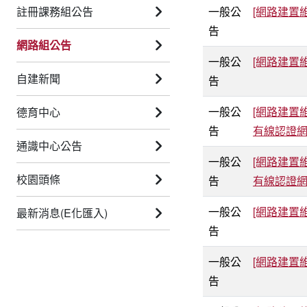
註冊課務組公告
一般公
[網路建置維
告
網路組公告
一般公
[網路建置維
自建新聞
告
一般公
[網路建置維
德育中心
告
有線認證
通識中心公告
一般公
[網路建置維
校園頭條
告
有線認證
一般公
[網路建置維
最新消息(E化匯入)
告
一般公
[網路建置維
告