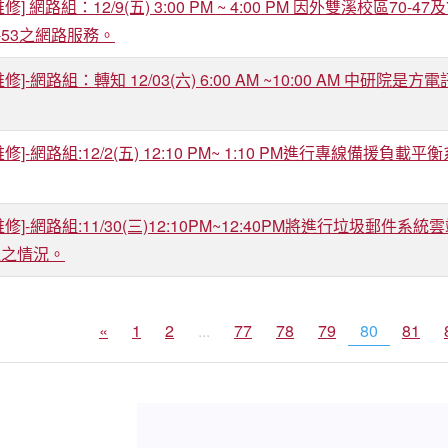
修] 網路組：12/9(五) 3:00 PM ~ 4:00 PM 因外雙溪校區7
70-53之網路服務。
修]-網路組：轉知 12/03(六) 6:00 AM ~10:00 AM 中研
修]-網路組:12/2(五) 12:10 PM~ 1:10 PM進行專線
修]-網路組:11/30(三)12:10PM~12:40PM將進行垃圾
送之情況。
«
1
2
...
77
78
79
80
81