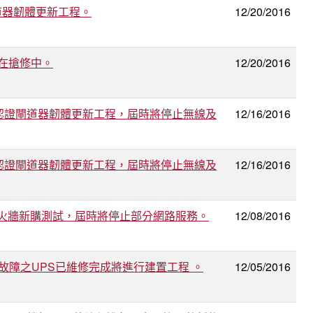
證閘道器韌體更新工程。
12/20/2016
，正在搶修中。
12/20/2016
 AM城中校區認證閘道器韌體更新工程，屆時將停止無線及
12/16/2016
 AM雙溪校區認證閘道器韌體更新工程，屆時將停止無線及
12/16/2016
務行政系統防火牆新購測試，屆時將停止部分網路服務。
12/08/2016
學廬機櫃故障之UPS已維修完成將進行建置工程 。
12/05/2016