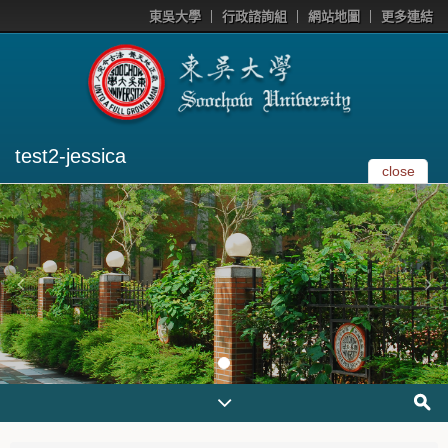
東吳大學
行政諮詢組
網站地圖
更多連結
test2-jessica
close