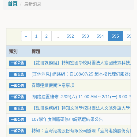
首頁
最新消息
«
1
2
...
592
593
594
595
596
類別
標題
【註冊課務組】轉知宏國學校財團法人宏國德霖科技大學
一般公告
[其他消息] 網路組：自108/07/25 起本校代理伺服器(proxy.s
一般公告
春節連續假期注意事項
一般公告
[網路建置維修]-2/09(六) 11:00 AM ~ 2/1
一般公告
【註冊課務組】轉知文藻學校財團法人文藻外語大學《
一般公告
107學年度團體研修申請甄選結果公告
一般公告
轉知：臺灣港務股份有限公司辦理「臺灣港務股份有限公
一般公告