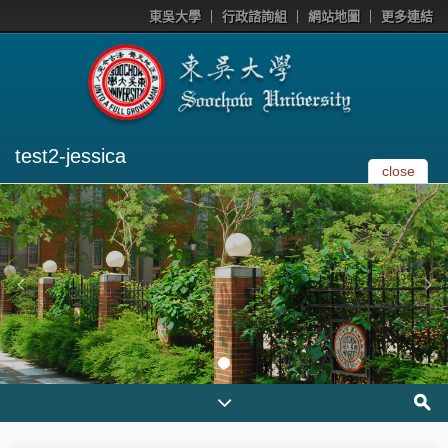
東吳大學
行政諮詢組
網站地圖
更多連結
test2-jessica
close