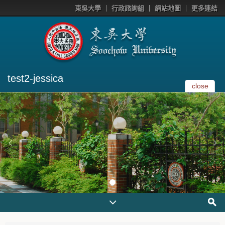
東吳大學
行政諮詢組
網站地圖
更多連結
test2-jessica
close