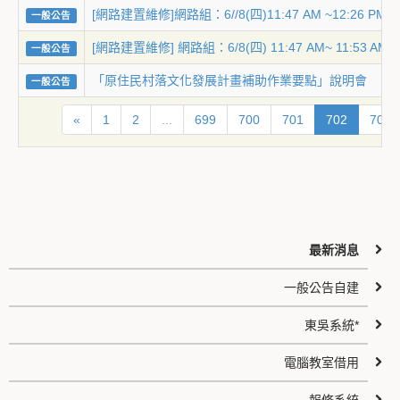
[網路建置維修]網路組：6//8(四)11:47 AM ~12:
一般公告
[網路建置維修] 網路組：6/8(四) 11:47 AM~ 11
一般公告
「原住民村落文化發展計畫補助作業要點」說明會
一般公告
«
1
2
...
699
700
701
702
703
最新消息
一般公告自建
東吳系統*
電腦教室借用