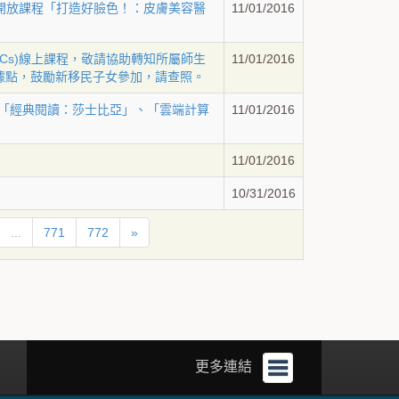
上開放課程「打造好臉色！：皮膚美容醫
11/01/2016
Cs)線上課程，敬請協助轉知所屬師生
11/01/2016
據點，鼓勵新移民子女參加，請查照。
、「經典閱讀：莎士比亞」、「雲端計算
11/01/2016
11/01/2016
10/31/2016
...
771
772
»
更多連結