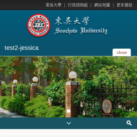
東吳大學
行政諮詢組
網站地圖
更多連結
test2-jessica
close