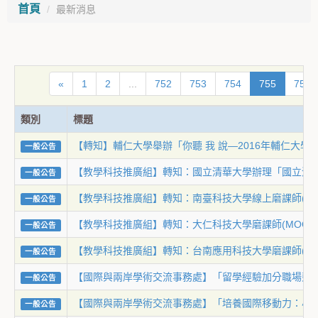
首頁
最新消息
«
1
2
...
752
753
754
755
756
類別
標題
【轉知】輔仁大學舉辦「你聽 我 說—2016年輔仁大
一般公告
【教學科技推廣組】轉知：國立清華大學辦理「國立清
一般公告
【教學科技推廣組】轉知：南臺科技大學線上磨課師(M
一般公告
【教學科技推廣組】轉知：大仁科技大學磨課師(MOO
一般公告
【教學科技推廣組】轉知：台南應用科技大學磨課師(MO
一般公告
【國際與兩岸學術交流事務處】「留學經驗加分職場競爭
一般公告
【國際與兩岸學術交流事務處】「培養國際移動力：小
一般公告