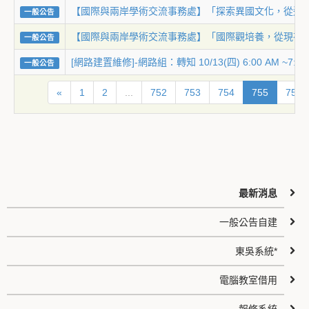
【國際與兩岸學術交流事務處】「探索異國文化，從這裡
一般公告
【國際與兩岸學術交流事務處】「國際觀培養，從現在開
一般公告
[網路建置維修]-網路組：轉知 10/13(四) 6:00 AM 
一般公告
«
1
2
...
752
753
754
755
756
最新消息
一般公告自建
東吳系統*
電腦教室借用