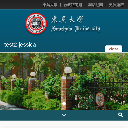
東吳大學
行政諮詢組
網站地圖
更多連結
test2-jessica
close