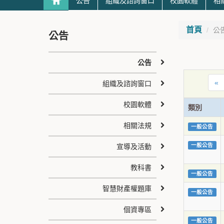
公告
組織及諮詢窗口
校園軟體
相
首頁
公
公告
公告
«
組織及諮詢窗口
校園軟體
類別
相關法規
一般公告
一般公告
宣導及活動
教科書
一般公告
智慧財產權題庫
一般公告
個資專區
一般公告