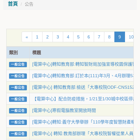
首頁
公告
«
1
2
3
4
5
6
7
8
9
10
類別
標題
[電算中心]轉知教育部:轉知智財局加強宣導校園保護
一般公告
[電算中心]轉知教育部:訂於本(111)年3月、4月辦理
一般公告
[電算中心] 轉知教育部:檢送「大專校院ODF-CNS1
一般公告
【電算中心】配合防疫措施，1/21至1/30城中校區停
一般公告
[電算中心]寒假電腦教室開放時間
一般公告
[電算中心]轉知:義守大學舉辦「110學年度智慧財產
一般公告
[電算中心] 轉知:教育部辦理「大專校院智權從業人
一般公告