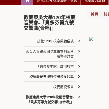
建校120年校慶活動一覽表
校慶慶典活動
首頁
校
歡慶東吳大學120年校慶
音樂會-「貝多芬第九號
交響曲(合唱)」
建校120年校慶啟動儀式
東吳人與遠東國際軍事審判圖片
展暨研討會
「數位校史館」啟用典禮
校慶慶祝典禮暨傑出校友頒獎
校慶慶祝餐會
歡慶東吳大學120年校慶音樂會-
「貝多芬第九號交響曲(合唱)」