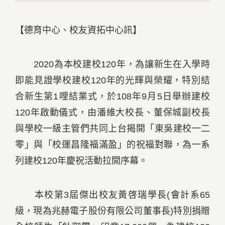
【德育中心、校友資拓中心訊】
2020為本校建校120年，為讓新生在入學時
即能見證學校建校120年的光輝與榮耀，特別結
合新生第1哩結業式，於108年9月5日舉辦建校
120年啟動儀式，由潘維大校長、董保城副校長
與學校一級主管們共同上台揭開「東吳建校一二
零」與「校運昌隆福滿盈」的祝福對聯，為一系
列建校120年慶祝活動拉開序幕。
本校第3屆傑出校友黃啓瑞學長(會計系65
級，現為兆赫電子股份有限公司董事長)特別捐贈