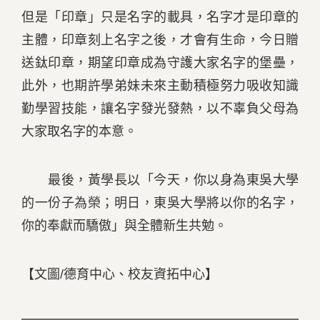
但是「印章」只是名字的載具，名字才是印章的
主體，印章刻上名字之後，才會有生命，今日贈
送鈦印章，期望印章成為守護大家名字的堡壘，
此外，也期許學弟妹未來主動積極努力吸收知識
勤學習技能，讓名字發光發熱，以不辜負父母為
大家取名字的本意。
最後，黃學長以「今天，你以身為東吳大學
的一份子為榮；明日，東吳大學將以你的名字，
你的奉獻而驕傲」與全體新生共勉。
【文圖/德育中心、校友資拓中心】