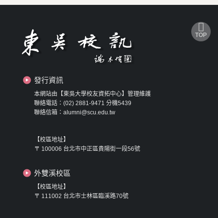
TOP
發行資訊
本網站由【東吳大學校友資拓中心】管理維護
聯絡電話：(02) 2881-9471 分機5439
聯絡信箱：alumni@scu.edu.tw
【校區地址】
〒 100006 台北市中正區貴陽街一段56號
外雙溪校區
【校區地址】
〒 111002 台北市士林區臨溪路70號