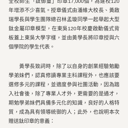
全校師生「鈦御璽」印章17,000個，為建校120
年增添不少喜氣。授章儀式由潘維大校長、黃啟
瑞學長與學生團隊總召林孟璇同學一起舉起大型
鈦金屬印章模型，在東吳120年校慶啟動儀式背
板蓋上東吳大學字樣，並由黃學長將印章授與六
個學院的學生代表。
黃學長致詞時，除了以自身的創業經驗勉勵
學弟妹們，認真修讀專業主科課程外，也應該要
選修多元的課程，並適度參與社團活動，因為踏
入社會後，除了專業人才外，更需要的是通才，
期勉學弟妹們具備多元化的知識，良好的人格特
質，成為具有領導統御的人；此外，也說明本次
贈送鈦印章的意義：