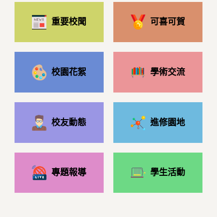
重要校聞
可喜可賀
校園花絮
學術交流
校友動態
進修園地
專題報導
學生活動