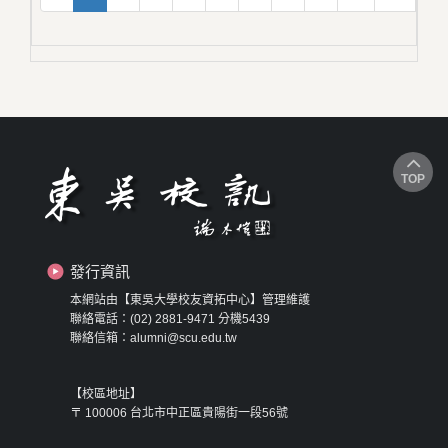
TOP
發行資訊
本網站由【東吳大學校友資拓中心】管理維護
聯絡電話：(02) 2881-9471 分機5439
聯絡信箱：alumni@scu.edu.tw
【校區地址】
〒 100006 台北市中正區貴陽街一段56號