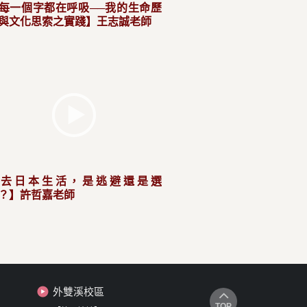
每一個字都在呼吸──我的生命歷
與文化思索之實踐】王志誠老師
【去日本生活，是逃避還是選
？】許哲嘉老師
外雙溪校區
TOP