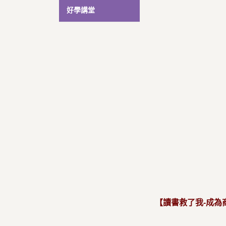
好學講堂
【讀書救了我-成為