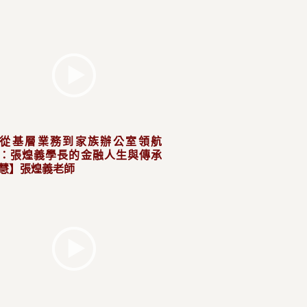
從基層業務到家族辦公室領航
：張煌義學長的金融人生與傳承
慧】張煌義老師