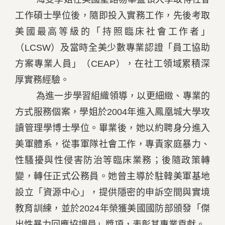
工作碩士學位後，隨即投入實務工作，先後考取
美國最高等級的「持照臨床社會工作者」
（LCSW）及當時全美少數專業認證「員工協助
方案專業人員」（CEAP），在社工領域累積深
厚實務經驗。
為進一步學習組織領導，以更細緻、專業的
方式服務個案，學姐於2004年進入鳳凰城大學攻
讀管理學博士學位。畢業後，她以約聘身分進入
美軍體系，從事軍隊社會工作，專責家庭暴力、
性騷擾與性侵害防治等臨床業務；後隨政策轉
變，轉任正式公務員。她曾主導於駐韓美軍基地
設立「資源中心」，提供隱密的申訴空間與實境
教育訓練，並於2024年榮獲美國國防部頒發「傑
出性暴力回應協調員」獎項，表彰其專業貢獻。