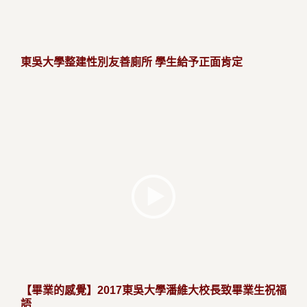
東吳大學整建性別友善廁所 學生給予正面肯定
【畢業的感覺】2017東吳大學潘維大校長致畢業生祝福
語