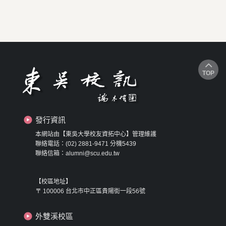
TOP
發行資訊
本網站由【東吳大學校友資拓中心】管理維護
聯絡電話：(02) 2881-9471 分機5439
聯絡信箱：alumni@scu.edu.tw
【校區地址】
〒 100006 台北市中正區貴陽街一段56號
外雙溪校區