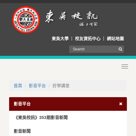
東吳大學
校友資拓中心
網站地圖
Toggl
navig
首頁
影音平台
好學講堂
影音平台
《東吳校訊》353期影音新聞
影音新聞