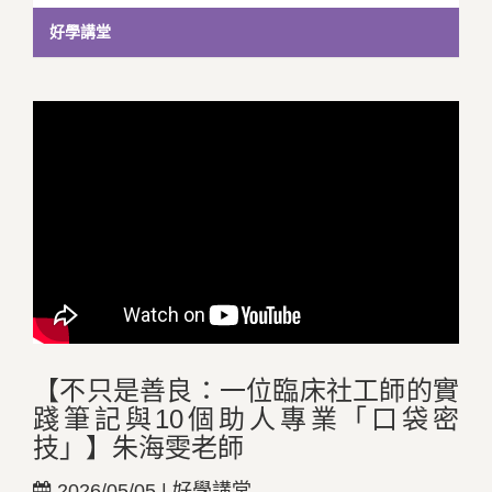
好學講堂
【不只是善良：一位臨床社工師的實
踐筆記與10個助人專業「口袋密
技」】朱海雯老師
2026/05/05 | 好學講堂