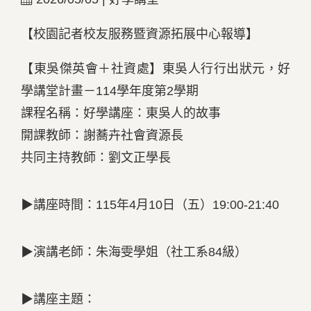
【校園記者校友服務暨資源拓展中心報導】
【東吳傑英會＋社資處】東吳人行行出狀元，好
學講堂計畫－114學年度第2學期
課程名稱：好學講座：東吳人的故事
開課教師：謝蕎卉社會資源長
共同主持教師：劉文正學長
▶講座時間：115年4月10日（五）19:00-21:40
▶演講老師：朱海雯學姐（社工系84級）
▶講座主題：