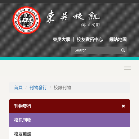
東吳大學
校友資拓中心
網站地圖
Toggl
navig
首頁
刊物發行
校訊刊物
刊物發行
校訊刊物
校友雜誌