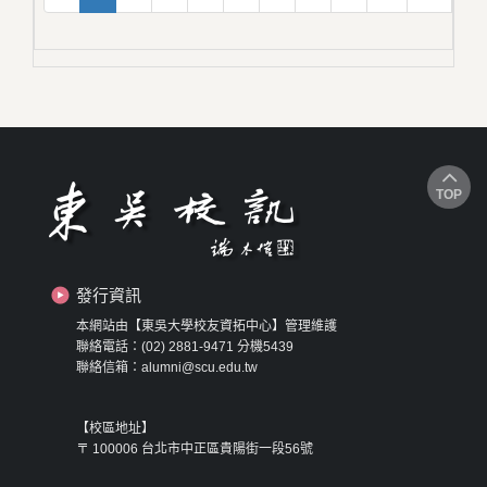
TOP
發行資訊
本網站由【東吳大學校友資拓中心】管理維護
聯絡電話：(02) 2881-9471 分機5439
聯絡信箱：alumni@scu.edu.tw
【校區地址】
〒 100006 台北市中正區貴陽街一段56號