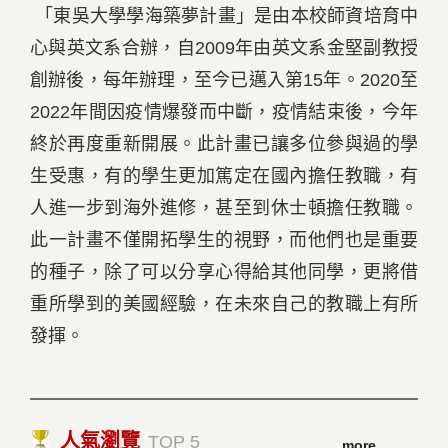
「東吳大學學海築夢計畫」是由本校師資培育中
心與英文系合辦，自2009年由英文系金堅副教授
創辦後，每年辦理，至今已邁入第15年。2020至
2022年間因疫情爆發而中斷，疫情結束後，今年
終於再度重新開展。此計畫已讓多位參與過的學
生受惠，有的學生更加篤定在國內擔任教職，有
人進一步到海外進修，甚至到休士頓擔任教職。
此一計畫不僅開拓學生的視野，而他們也是重要
的種子，除了可以分享心得給其他同學，更將借
重所學到的美國經驗，在未來自己的教職上有所
發揮。
人氣瀏覽
TOP 5
more...