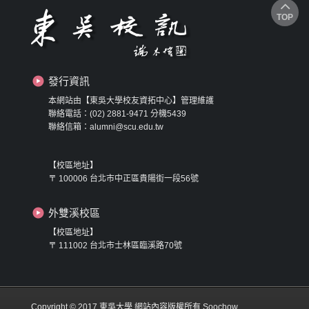
TOP
發行資訊
本網站由【東吳大學校友資拓中心】管理維護
聯絡電話：(02) 2881-9471 分機5439
聯絡信箱：alumni@scu.edu.tw
【校區地址】
〒 100006 台北市中正區貴陽街一段56號
外雙溪校區
【校區地址】
〒 111002 台北市士林區臨溪路70號
Copyright © 2017 東吳大學 網站內容版權所有 Soochow