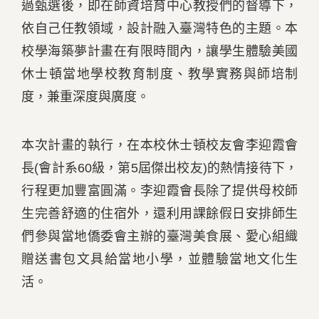
過甄選後，即在師資培育中心教授們的督導下，
依自己任教領域，設計融入臺灣特色的主題。本
校學海築夢計畫在有限時間內，讓學生體驗美國
休士頓當地學校教育制度、教學實務與師培制
度，兼重深度與廣度。
本次計畫的執行，在本校休士頓校友會李迎霞會
長(會計系60級，第5屆傑出校友)的熱情接待下，
行程更加豐富圓滿。李迎霞會長除了提供母校師
生完善舒適的住宿外，還利用課餘假日安排師生
們參與當地僑委會主辦的臺灣美食展、愛心組織
贈送書包文具給當地小學，並體驗當地文化生
活。