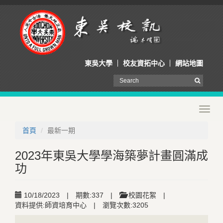
東吳大學
校友資拓中心
網站地圖
Toggl
navig
首頁
最新一期
2023年東吳大學學海築夢計畫圓滿成
功
10/18/2023
|
期數:337
|
校園花絮
|
資料提供:師資培育中心
|
瀏覽次數:3205