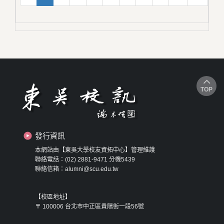
TOP
發行資訊
本網站由【東吳大學校友資拓中心】管理維護
聯絡電話：(02) 2881-9471 分機5439
聯絡信箱：alumni@scu.edu.tw
【校區地址】
〒 100006 台北市中正區貴陽街一段56號