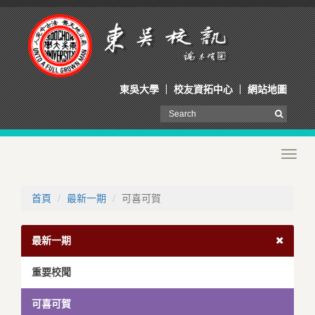
東吳大學
校友資拓中心
網站地圖
Toggl
navig
首頁
最新一期
可喜可賀
最新一期
重要校聞
可喜可賀