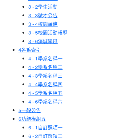
3 - 2
學生活動
3 - 3
徵才公告
3 - 4
校園頭條
3 - 5
校園活動報導
3 - 6
溪城學風
4
各系索引
4 - 1
學系名稱一
4 - 2
學系名稱二
4 - 3
學系名稱三
4 - 4
學系名稱四
4 - 5
學系名稱五
4 - 6
學系名稱六
5
一般公告
6
功能模組五
6 - 1
自訂選項一
6 - 2
自訂選項二