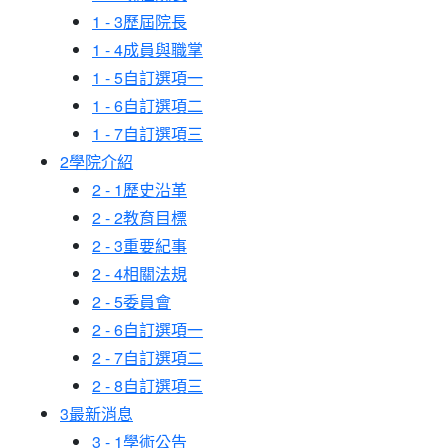
1 - 3
歷屆院長
1 - 4
成員與職掌
1 - 5
自訂選項一
1 - 6
自訂選項二
1 - 7
自訂選項三
2
學院介紹
2 - 1
歷史沿革
2 - 2
教育目標
2 - 3
重要紀事
2 - 4
相關法規
2 - 5
委員會
2 - 6
自訂選項一
2 - 7
自訂選項二
2 - 8
自訂選項三
3
最新消息
3 - 1
學術公告