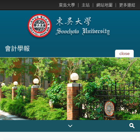
東吳大學
主站
網站地圖
更多連結
會計學報
close