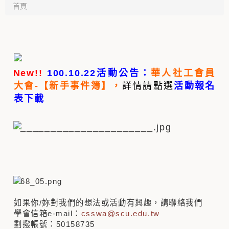
首頁
New!!
100.10.22
活動公告：
華人社工會員
大會-【新手事件簿】
，
詳情請點選
活動報名
表下載
如果你/妳對我們的想法或活動有興趣，請聯絡我們
學會信箱e-mail：
csswa@scu.edu.tw
劃撥帳號：50158735