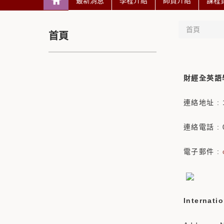
最新消息
學程介紹
師資介紹
課程
首頁
首頁
財經全英語
連絡地址 :
連絡電話 : 0
電子郵件 :
Internati