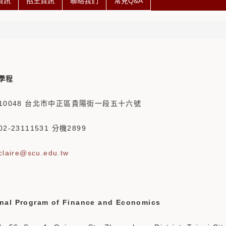
資訊
招生資訊
聯絡我們
常見Q&A
學程
 10048 台北市中正區貴陽街一段五十六號
2-23111531 分機2899
claire
@scu.edu.tw
onal Program of Finance and Economics