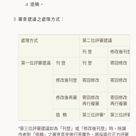
退稿。
審查建議之處理方式：
處理方式
第二位評審建議
刊 登
修改後刊登
第一位評審建議
刊 登
刊 登
寄回修改
修改後刊登
寄回修改
寄回修改
修改後再審
寄回修改
寄回修改
再行複審
再行複審
退 稿
第三位評審*
第三位評審*
*第三位評審建議如為「刊登」或「修改後刊登」時，除讓
作者對「退稿」之審查意見進行答覆外，將採兩位正方評審