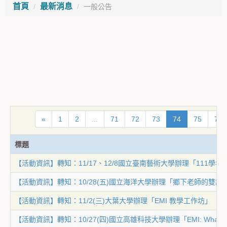
首頁
最新消息
一般公告
«
1
2
...
71
72
73
74
75
76
標題
【活動資訊】轉知：11/17、12/8國立臺南藝術大學辦理「111學
【活動資訊】轉知：10/28(五)國立海洋大學辦理「鄉下老師的雙
【活動資訊】轉知：11/2(三)大葉大學辦理「EMI 教學工作坊」
【活動資訊】轉知：10/27(四)國立高雄科技大學辦理「EMI: What? So 