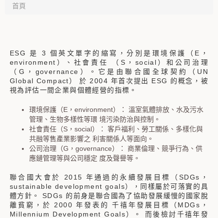
首頁
ESG 是 3 個英文單字的縮寫，分別是環境保護（E，
environment）、社會責任 （S，social）和公司治理
（G，governance）。它是由聯合國全球契約（UN
Global Compact） 於 2004 年首次提出 ESG 的概念，被
視為評估一間企業與個體經營的指標。
環境保護（E，environment）： 溫室氣體排放、水及污水
管理、生物多樣性等環 境污染防治與控制。
社會責任（S，social）： 客戶福利、勞工關係、多樣化與
共融等售產業影響之 利害關係人等面向。
公司治理（G，governance）： 商業倫理、競爭行為、供
應鏈管理等與公司穩定 度及聲譽等。
聯合國大會於 2015 年通過的永續發展目標（SDGs，
sustainable development goals），同樣屬於可落實的具
體方針。 SDGs 的前身是聯合國為了協助發展緩慢的國家脫
離貧窮，於 2000 年發表的 千禧年發展目標（MDGs，
Millennium Development Goals）。 而後檢討千禧年發