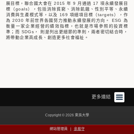
展目標，聯合國大會在 2015 年 9 月通過 17 項永續發展目
標（goals），包括消除貧窮、消除飢餓、性別平等、永續
消費與生產模式等，以及 169 項細項目標（targets），作
為 2030 年前世界各國努力推動永續發展的方向。 ESG 為
衡量一家企業經營的績效指標，也就是市場參照的投資標
準；而 SDGs， 則是列出更細節的準則，兩者密切結合時，
將帶動企業高成長、創造更多社會福祉。
更多連結
Copyright © 2026 東吳大學
網站管理員 |
余易守