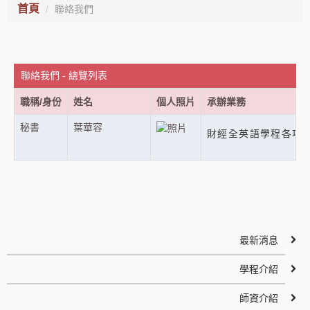
首頁
聯絡我們
聯絡我們 - 總覽列表
職稱/身份
姓名
個人照片
承辦業務
秘書
葉華容
財經全英語學程各項
最新消息
學程介紹
師資介紹