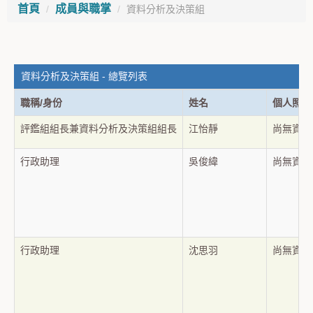
首頁
成員與職掌
資料分析及決策組
資料分析及決策組 - 總覽列表
職稱/身份
姓名
個人照片
評鑑組組長兼資料分析及決策組組長
江怡靜
尚無資
行政助理
吳俊緯
尚無資
行政助理
沈思羽
尚無資