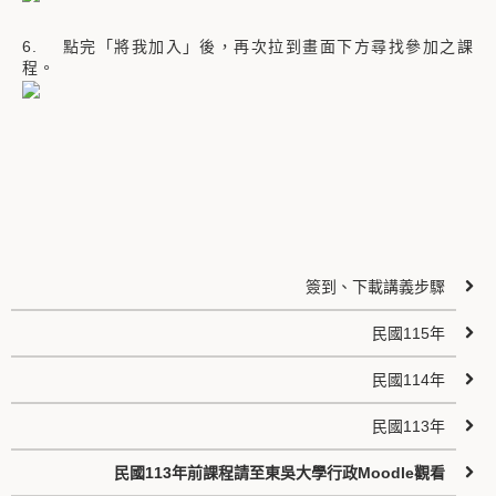
6. 點完「將我加入」後，再次拉到畫面下方尋找參加之課
程。
簽到、下載講義步驟
民國115年
民國114年
民國113年
民國113年前課程請至東吳大學行政Moodle觀看