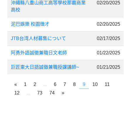
沖繩縣八重山商工高等學校那霸商業
02/20/2025
高校
泥巴娛樂 校園徴才
02/20/2025
JTB台湾人材募集について
02/17/2025
阿勇外語誠徵兼職日文老師
01/22/2025
巨匠東大日語誠徵兼職授課講師~
01/21/2025
«
1
2
...
6
7
8
9
10
11
12
...
73
74
»