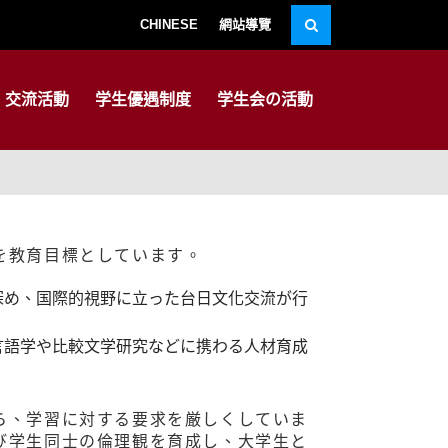
CHINESE
網站導覽
交流活動
学生優遇制度
学生会の活動
を教育目標としています。
深め、国際的視野に立った台日文化交流が行
言語学や比較文学研究などに携わる人材育成
ら、学習に対する要求を厳しくしていま
び学生同士の倫理観を育成し、大学生と