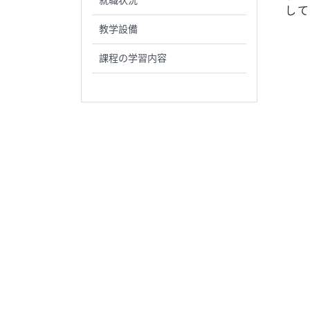
就職状況
して
教学設備
課程の学習内容