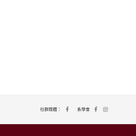
社群媒體：
系學會