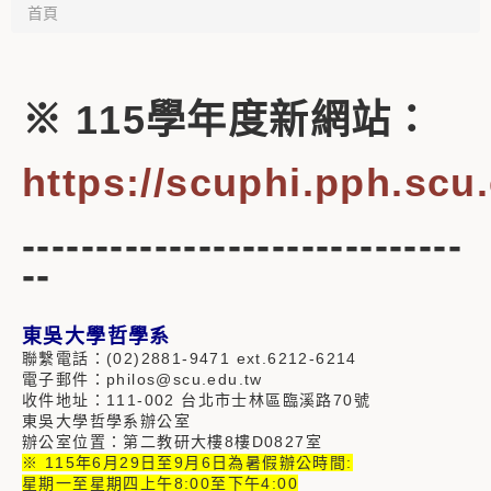
首頁
※ 115學年度新網站：
https://scuphi.pph.scu
------------------------------
--
東吳大學哲學系
聯繫電話：(02)2881-9471 ext.6212-6214
電子郵件：philos@scu.edu.tw
收件地址：111-002 台北市士林區臨溪路70號
東吳大學哲學系辦公室
辦公室位置：第二教研大樓8樓D0827室
※ 115年6月29日至9月6日為暑假辦公時間:
星期一至星期四上午8:00至下午4:00