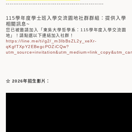
----------------------------------------------------
115學年度學士班入學交流園地社群群組：提供入學
相關訊息~
您已被邀請加入「東吳大學哲學系：115學年度入學交流園
地」！請點選以下連結加入社群！
https://line.me/ti/g2/_m3IbBsZL2y_xeXr-
qKgfTXpY2EBegcPOZiCQw?
utm_source=invitation&utm_medium=link_copy&utm_ca
☆ 2026年招生影片：