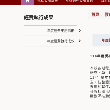
校務發展計畫
本校長程發展目標
教育
首頁
教
經費執行成果
年度經費支用情形
年度
年度經費執行成效
114年度
本校各期程
研究、學生
114年度
主，佔整體
要用於聘任
參與社團活
勵教師推動