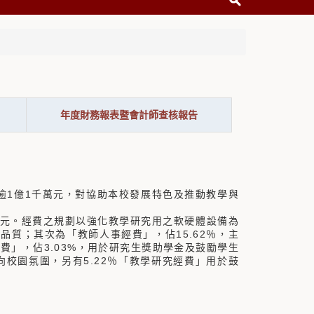
年度財務報表暨會計師查核報告
逾1億1千萬元，對協助本校發展特色及推動教學與
34元。經費之規劃以強化教學研究用之軟硬體設備為
品質；其次為「教師人事經費」，佔15.62％，主
費」，佔3.03%，用於研究生獎助學金及鼓勵學生
校園氛圍，另有5.22％「教學研究經費」用於鼓