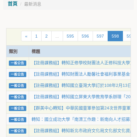
首頁
最新消息
«
1
2
...
595
596
597
598
599
類別
標題
【註冊課務組】轉知正修學校財團法人正修科技大學資訊工
一般公告
【註冊課務組】轉知財團法人勵馨社會福利事業基金會全
一般公告
【註冊課務組】轉知國立臺灣大學訂於108年2月13日
一般公告
【註冊課務組】轉知國立屏東大學教育學系辦理「201
一般公告
【群美中心轉知】中華民國童軍參加第24次世界童軍大露
一般公告
轉知：國立成功大學「南漂工作趣：新南向人才招募活
一般公告
【註冊課務組】轉知新北市政府文化局文化部文化資產
一般公告