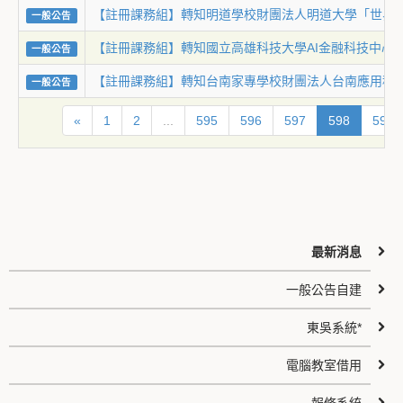
【註冊課務組】轉知明道學校財團法人明道大學「世界華
一般公告
【註冊課務組】轉知國立高雄科技大學AI金融科技中心「第
一般公告
【註冊課務組】轉知台南家專學校財團法人台南應用科技
一般公告
«
1
2
...
595
596
597
598
599
最新消息
一般公告自建
東吳系統*
電腦教室借用