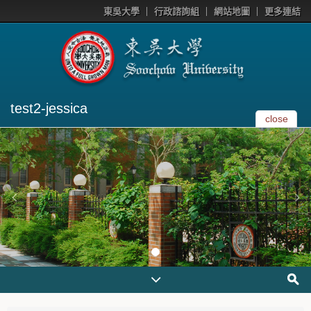
東吳大學
行政諮詢組
網站地圖
更多連結
test2-jessica
close