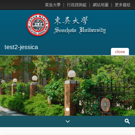
東吳大學
行政諮詢組
網站地圖
更多連結
test2-jessica
close