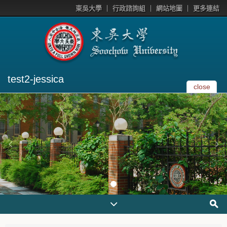
東吳大學
行政諮詢組
網站地圖
更多連結
test2-jessica
close