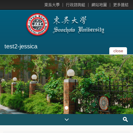
東吳大學
行政諮詢組
網站地圖
更多連結
test2-jessica
close