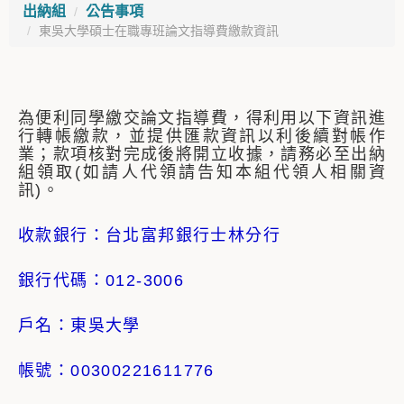
出納組
公告事項
東吳大學碩士在職專班論文指導費繳款資訊
為便利同學繳交論文指導費，得利用以下資訊進
行轉帳繳款，並提供匯款資訊以利後續對帳作
業；款項核對完成後將開立收據，請務必至出納
組領取(如請人代領請告知本組代領人相關資
訊)。
收款銀行：台北富邦銀行士林分行
銀行代碼：012-3006
戶名：東吳大學
帳號：00300221611776