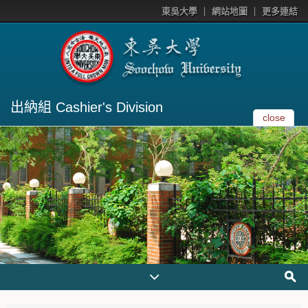
東吳大學
網站地圖
更多連結
出納組 Cashier's Division
close