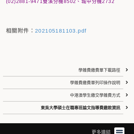
(02)2881-9471雙溪分機8502、城中分機2732
相關附件：
202105181103.pdf
學雜費繳費單下載路徑
學雜費繳費單列印操作說明
中港澳學生繳交學雜費方式
東吳大學碩士在職專班論文指導費繳款資訊
更多連結