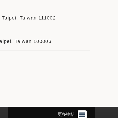
, Taipei, Taiwan 111002
Taipei, Taiwan 100006
更多連結