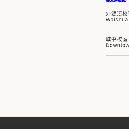
外雙溪校
Waishuan
城中校區
Downtown