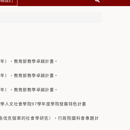
聯絡我們
第一年），教育部教學卓越計畫。
第二年），教育部教學卓越計畫。
第三年），教育部教學卓越計畫。
吳大學人文社會學院97學年度學院發展特色計畫
克與斯洛伐克個案的社會學研究〉，行政院國科會專題計