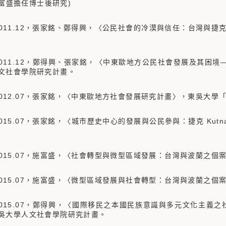
7施富盛擔任博士後研究)
01-2011.12，張家銘、鄭得興，〈公民社會的冷漠與信任：台灣
5-2011.12，鄭得興、張家銘，〈中東歐地方公民社會發展及其困境—
文社會學院研究計畫。
8-2012.07，張家銘，〈中東歐地方社會發展研究計畫〉，東吳大
8-2015.07，張家銘，〈城市歷史中心的發展與公民參與：捷克 Ku
08-2015.07，施富盛，〈社會轉型與微型區域發展：台灣與波蘭
8-2015.07，施富盛，〈微型區域發展與社會轉型：台灣與波蘭之
08-2015.07，鄭得興，〈國際移民之本國民族意識與多元文化主
吳大學人文社會學院研究計畫。