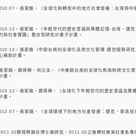
08-2010.07，張家銘，〈全球化與轉型中的地方社會發展：台灣
05-2010.12，張家銘，〈年輕世代的歷史意識與集體記憶-台灣
力與社會實踐」整合型研究計畫子計畫。
06-2010.12，張家銘〈中歐台商的全球化及跨文化管理-捷克個
心補助計畫。
07，張家銘、鄭得興、何元圭，〈中東歐台商的全球化佈局與跨文
計畫。
07-2010.12，張家銘、鄭得興，〈全球化下年輕世代的歷史意識
計畫。
8-2012.07，張家銘，〈全球環境下的地方社會發展：捷克、斯洛伐
07-2011.02鄭得興擔任博士後研究，2011.02之後轉任東吳社會