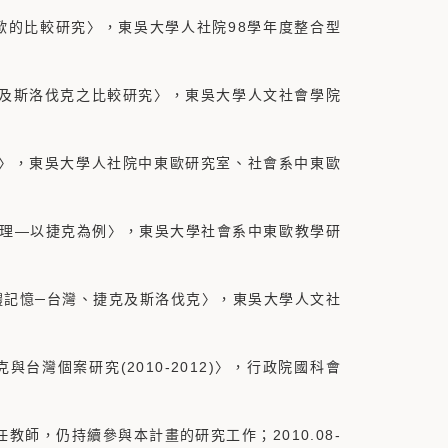
與中歐的比較研究〉，東吳大學人社院98學年度整合型
、捷克及斯洛伐克之比較研究〉，東吳大學人文社會學院
案研究〉，東吳大學人社院中東歐研究室、社會系中東歐
化管理—以捷克為例〉，東吳大學社會系中東歐教學研
及集體記憶─台灣、捷克及斯洛伐克〉，東吳大學人文社
克與台灣個案研究(2010-2012)〉，行政院國科會
系專任教師，仍持續參與本計畫的研究工作；2010.08-