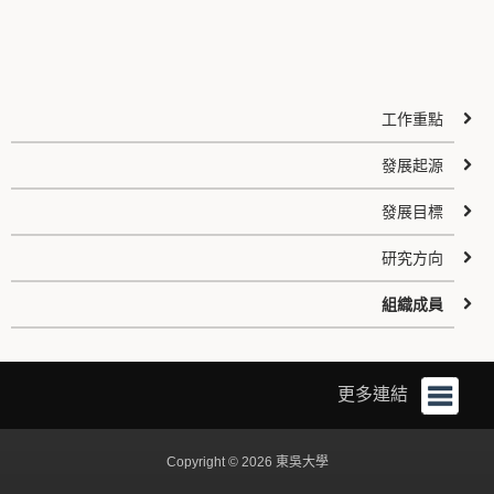
工作重點
發展起源
發展目標
研究方向
組織成員
更多連結
Copyright © 2026 東吳大學