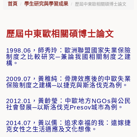
首頁
學生研究與學習成果
歷屆中東歐相關碩博士論文
歷屆中東歐相關碩博士論文
1998.06，師秀玲：歐洲聯盟國家失業保險
制度之比較研究─兼論我國相關制度之建
構。
2009.07，黃稚純：骨牌效應後的中歐失業
保險制度之建構─以捷克與斯洛伐克為例。
2012.01，黃齡瑩：中歐地方NGOs與公民
社會發展─以斯洛伐克Presov城市為例。
2014.07，黃以儒：追求幸福的我：遠嫁捷
克女性之生活適應及文化想像。