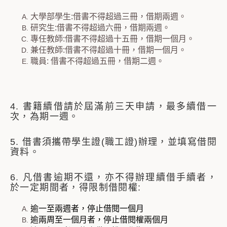
大學部學生:借書不得超過三冊，借期兩週。
研究生:借書不得超過六冊，借期兩週。
專任教師:借書不得超過十五冊，借期一個月。
兼任教師:借書不得超過十冊，借期一個月。
職員: 借書不得超過五冊，借期二週。
4. 書籍續借請於屆滿前三天申請，最多續借一
次，為期一週。
5. 借書須攜帶學生證(職工證)辦理，並填寫借閱
資料。
6. 凡借書逾期不還，亦不得辦理續借手續者，
於一定期間者，得限制借閱權:
逾一至兩週者，停止借閱一個月
逾兩周至一個月者，停止借閱權兩個月