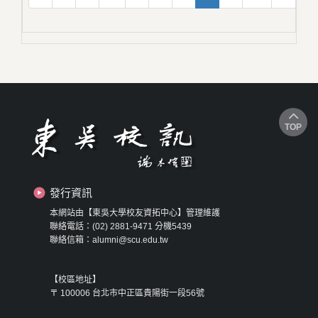
TOP
發行資訊
本網站由【東吳大學校友資拓中心】管理維護
聯絡電話：(02) 2881-9471 分機5439
聯絡信箱：alumni@scu.edu.tw
【校區地址】
〒 100006 台北市中正區貴陽街一段56號