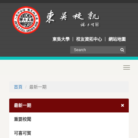
東吳大學
校友資拓中心
網站地圖
Toggl
navig
首頁
最新一期
最新一期
重要校聞
可喜可賀