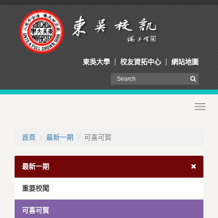
東吳大學
校友資拓中心
網站地圖
Toggl
navig
首頁
最新一期
可喜可賀
最新一期
重要校聞
可喜可賀