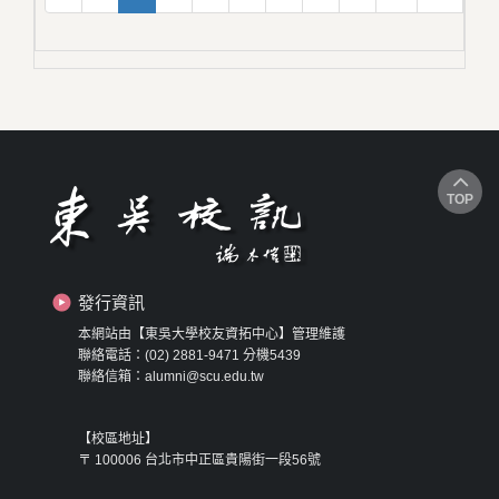
TOP
發行資訊
本網站由【東吳大學校友資拓中心】管理維護
聯絡電話：(02) 2881-9471 分機5439
聯絡信箱：alumni@scu.edu.tw
【校區地址】
〒 100006 台北市中正區貴陽街一段56號