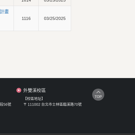
1614
03/25/2025
計畫
1116
03/25/2025
外雙溪校區
TOP
【校區地址】
段56號
〒 111002 台北市士林區臨溪路70號