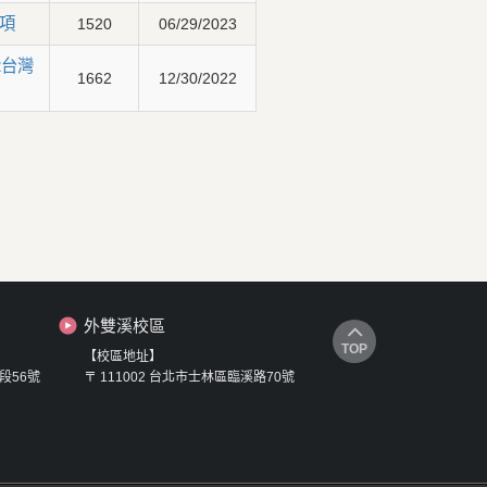
項
1520
06/29/2023
2台灣
1662
12/30/2022
外雙溪校區
TOP
【校區地址】
段56號
〒 111002 台北市士林區臨溪路70號