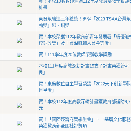
賀！本校18名教師通過112年度教育部教學實踐
計畫
東吳永續連三年獲獎！勇奪「2023 TSAA台灣
動獎」銀、銅獎
賀！本校榮獲112年教育部青年發展署「績優職
校銅等獎」及「資深職輔人員金等獎」
賀！111學年度20位教師榮獲教學獎勵
本校111年度高教深耕計畫15支子計畫榮獲管考
良」
賀！東吳數位自主學習榮獲「2022天下創新學
巨星獎」
賀！本校112年度高教深耕計畫獲教育部補助9,7
元
賀！「國際經濟商管學生會」、「基層文化服務
榮獲教育部全國社評獎項