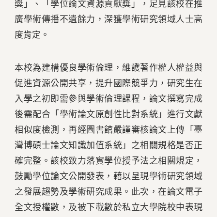
獎」、「學位論文資源貢獻獎」，足見該校在推
廣學術傳播不遺餘力，深獲學術研究領域人士高
度肯定。
本校為建構優良學術倫理，維護著作權人權益與
促進資源公開共享，提升國際競爭力，研究生在
入學之初即需參與學術倫理課程，論文撰寫完成
後需配合「學術論文原創性比對系統」進行文獻
相似度檢測，再經圖書館嚴謹審核論文上傳「臺
灣博碩士論文知識加值系統」之相關規格是否正
確完整。該校致力落實學位授予法之相關規定，
鼓勵學位論文公開發表，藉以呈現學術研究領域
之發展趨勢及學術研究成果。此次，在論文電子
全文授權數，及被下載數於私立大學院校中表現