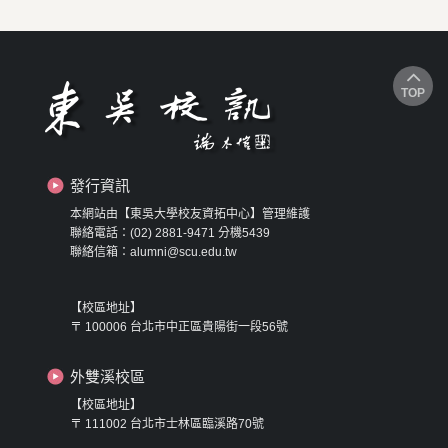
TOP
發行資訊
本網站由【東吳大學校友資拓中心】管理維護
聯絡電話：(02) 2881-9471 分機5439
聯絡信箱：alumni@scu.edu.tw
【校區地址】
〒 100006 台北市中正區貴陽街一段56號
外雙溪校區
【校區地址】
〒 111002 台北市士林區臨溪路70號