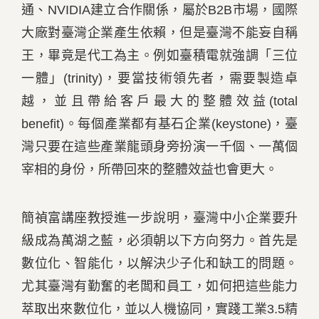
通、NVIDIA建立合作關係，屬於B2B市場，國際
大廠對臺灣企業產生依賴，但是臺灣不能妄自稱
王，畢竟是代工為主。例如臺積電就強調「三位
一體」(trinity)，要當技術領先者，需要製造卓
越，並且帶給客戶最大的整體效益(total
benefit)。每個產業都有基石企業(keystone)，臺
灣只要在這些產業龍頭身旁扮演一千個、一萬個
宰相的身份，所帶回來的整體效益也會更大。
簡禎富講座教授進一步說明，臺灣中小企業要升
級成為萬湖之藍，必須朝以下方向努力。首先是
數位化、智能化，以解決少子化和缺工的問題。
尤其臺灣有勤奮的老闆和員工，如何把這些能力
萃取出來數位化，並以人機協同，實踐工業3.5精