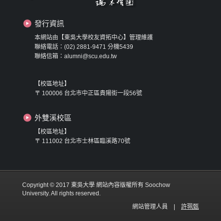
發行資訊
本網站由【東吳大學校友資拓中心】管理維護
聯絡電話：(02) 2881-9471 分機5439
聯絡信箱：alumni@scu.edu.tw
【校區地址】
〒 100006 台北市中正區貴陽街一段56號
外雙溪校區
【校區地址】
〒 111002 台北市士林區臨溪路70號
Copyright © 2017 東吳大學 網站內容版權所有 Soochow
University. All rights reserved.
網站管理人員 |
許珮甄