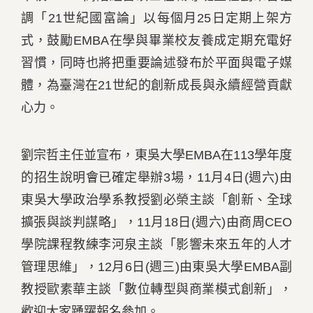
調「21世紀國富論」以每個月25日定期上架方
式，鼓勵EMBA在學與畢業校友養成定期充電好
習慣，同時也將把重要論述發布於平面與電子媒
體，為臺灣在21世紀的創新成長與永續經營貢獻
心力。
劉宗哲主任並宣布，東吳大學EMBA在113學年度
的招生說明會已確定舉辦3場，11月4日(週六)由
東吳大學政治學系教授劉必榮主談「創新、全球
擴張與談判謀略」，11月18日(週六)由商周CEO
學院課程教練李河泉主談「影響未來五年的人才
管理思維」，12月6日(週三)由東吳大學EMBA副
教授歐素華主談「數位轉型與商業模式創新」，
歡迎大家踴躍報名參加。